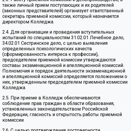
также личный прием поступающих и их родителей
(законных представителей) организует ответственный
секретарь приемной комиссии, который назначается
директором Колледжа.
2.4. Для организации и проведения вступительных
испытаний по специальностям 31.02.01 Лечебное дело,
34.02.01 Сестринское дело, с целью выявления
определенных психологических качеств
(сформированность интереса к профессии),
председателем приемной комиссии утверждаются
составы экзаменационной и апелляционной комиссий.
Полномочия и порядок деятельности экзаменационной
и апелляционной комиссий определяется положением о
них, утвержденным председателем приемной комиссии
Колледжа.
2.5. При приеме в Колледж обеспечиваются
соблюдение прав граждан в области образования,
установленных законодательством Российской
Федерации, гласность и открытость работы приемной
комиссии.
2.6. С целью подтверждения достоверности