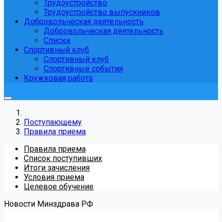
Трудоустройство
Трудоустройство выпускников
Добровольческая деятельность
Добровольческая деятельность
Списки
Спортивный клуб
Спортивный клуб
Спортивные события
Кружковая работа
Поступающему
Правила приема
Правила приема
Список поступивших
Итоги зачисления
Условия приема
Целевое обучение
Новости Минздрава РФ