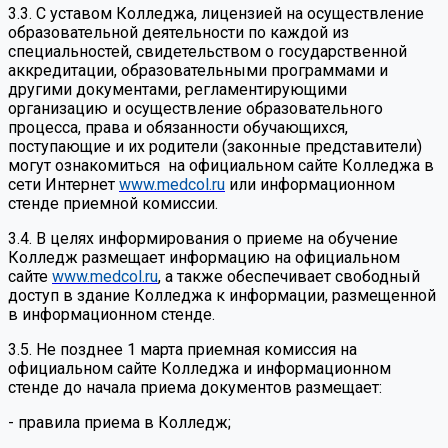
3.3. С уставом Колледжа, лицензией на осуществление
образовательной деятельности по каждой из
специальностей, свидетельством о государственной
аккредитации, образовательными программами и
другими документами, регламентирующими
организацию и осуществление образовательного
процесса, права и обязанности обучающихся,
поступающие и их родители (законные представители)
могут ознакомиться на официальном сайте Колледжа в
сети Интернет
www.medcol.ru
или информационном
стенде приемной комиссии.
3.4. В целях информирования о приеме на обучение
Колледж размещает информацию на официальном
сайте
www.medcol.ru
, а также обеспечивает свободный
доступ в здание Колледжа к информации, размещенной
в информационном стенде.
3.5. Не позднее 1 марта приемная комиссия на
официальном сайте Колледжа и информационном
стенде до начала приема документов размещает:
- правила приема в Колледж;