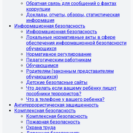
Обратная связь для сообщений о фактах
коррупции
Доклады, отчеты, обзоры, статистическая
информация
Информационная безопасность
Информационная безопасность
Локальные нормативные акты в сфере
обеспечения информационной безопасности
обучающихся
Нормативное регулирование
Педагогическим работникам
Обучающимся
Родителям (законным представителям
обучающихся)
Детские безопасные сайты
Что делать если вашему ребёнку пишут
пособники террористов?
Что в телефоне у вашего ребенка?
Антитеррористическая защищенность
Комплексная безопасность
Комплексная безопасность
Пожарная безопасность
Охрана труда