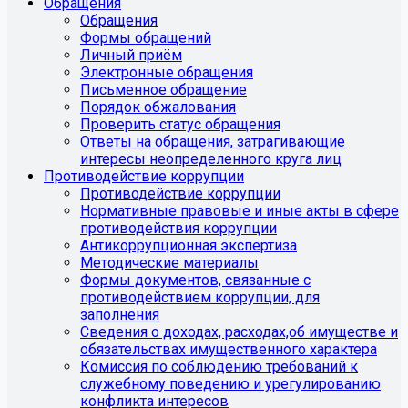
Обращения
Обращения
Формы обращений
Личный приём
Электронные обращения
Письменное обращение
Порядок обжалования
Проверить статус обращения
Ответы на обращения, затрагивающие
интересы неопределенного круга лиц
Противодействие коррупции
Противодействие коррупции
Нормативные правовые и иные акты в сфере
противодействия коррупции
Антикоррупционная экспертиза
Методические материалы
Формы документов, связанные с
противодействием коррупции, для
заполнения
Сведения о доходах, расходах,об имуществе и
обязательствах имущественного характера
Комиссия по соблюдению требований к
служебному поведению и урегулированию
конфликта интересов