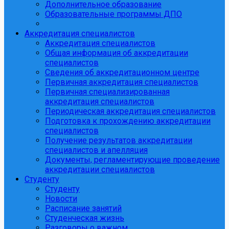
Дополнительное образование
Образовательные программы ДПО
Аккредитация специалистов
Аккредитация специалистов
Общая информация об аккредитации
специалистов
Сведения об аккредитационном центре
Первичная аккредитация специалистов
Первичная специализированная
аккредитация специалистов
Периодическая аккредитация специалистов
Подготовка к прохождению аккредитации
специалистов
Получение результатов аккредитации
специалистов и апелляция
Документы, регламентирующие проведение
аккредитации специалистов
Студенту
Студенту
Новости
Расписание занятий
Студенческая жизнь
Разговоры о важном