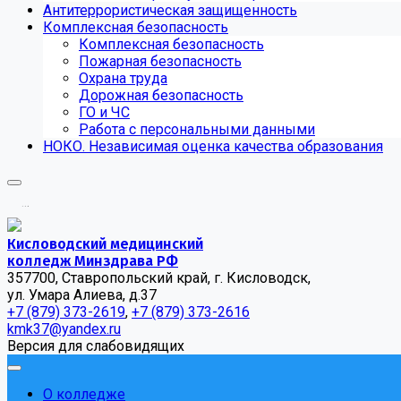
Антитеррористическая защищенность
Комплексная безопасность
Комплексная безопасность
Пожарная безопасность
Охрана труда
Дорожная безопасность
ГО и ЧС
Работа с персональными данными
НОКО. Независимая оценка качества образования
.
.
.
Кисловодский медицинский
колледж Минздрава РФ
357700, Ставропольский край, г. Кисловодск,
ул. Умара Алиева, д.37
+7 (879) 373-2619
,
+7 (879) 373-2616
kmk37@yandex.ru
Версия для слабовидящих
О колледже