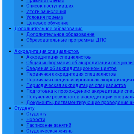
Правила приема
Список поступивших
Итоги зачисления
Условия приема
Целевое обучение
Дополнительное образование
Дополнительное образование
Образовательные программы ДПО
Аккредитация специалистов
Аккредитация специалистов
Общая информация об аккредитации специали
Сведения об аккредитационном центре
Первичная аккредитация специалистов
Первичная специализированная аккредитация 
Периодическая аккредитация специалистов
Подготовка к прохождению аккредитации спе
Получение результатов аккредитации специали
Документы, регламентирующие проведение ак
Студенту
Студенту
Новости
Расписание занятий
Студенческая жизнь