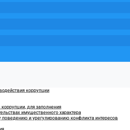
водействия коррупции
коррупции, для заполнения
ательствах имущественного характера
 поведению и урегулированию конфликта интересов
ия