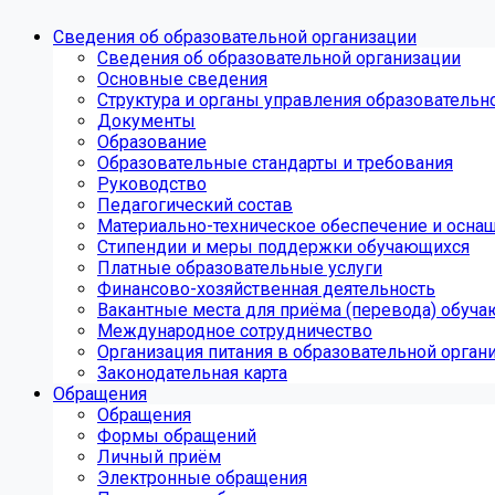
Сведения об образовательной организации
Сведения об образовательной организации
Основные сведения
Структура и органы управления образовательн
Документы
Образование
Образовательные стандарты и требования
Руководство
Педагогический состав
Материально-техническое обеспечение и оснащ
Стипендии и меры поддержки обучающихся
Платные образовательные услуги
Финансово-хозяйственная деятельность
Вакантные места для приёма (перевода) обуч
Международное сотрудничество
Организация питания в образовательной орган
Законодательная карта
Обращения
Обращения
Формы обращений
Личный приём
Электронные обращения