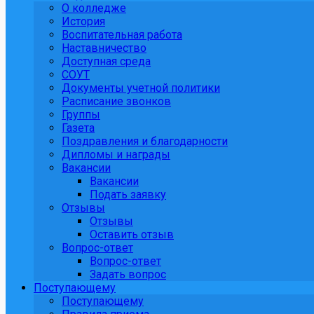
О колледже
История
Воспитательная работа
Наставничество
Доступная среда
СОУТ
Документы учетной политики
Расписание звонков
Группы
Газета
Поздравления и благодарности
Дипломы и награды
Вакансии
Вакансии
Подать заявку
Отзывы
Отзывы
Оставить отзыв
Вопрос-ответ
Вопрос-ответ
Задать вопрос
Поступающему
Поступающему