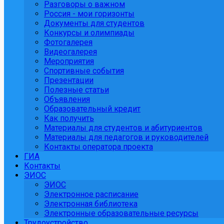
Разговоры о важном
Россия - мои горизонты
Документы для студентов
Конкурсы и олимпиады
Фотогалерея
Видеогалерея
Мероприятия
Спортивные события
Презентации
Полезные статьи
Объявления
Образовательный кредит
Как получить
Материалы для студентов и абитуриентов
Материалы для педагогов и руководителей
Контакты оператора проекта
ГИА
Контакты
ЭИОС
ЭИОС
Электронное расписание
Электронная библиотека
Электронные образовательные ресурсы
Трудоустройство