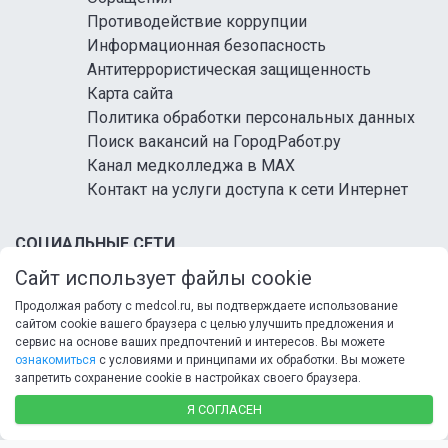
Противодействие коррупции
Информационная безопасность
Антитеррористическая защищенность
Карта сайта
Политика обработки персональных данных
Поиск вакансий на ГородРабот.ру
Канал медколледжа в MAX
Контакт на услуги доступа к сети Интернет
СОЦИАЛЬНЫЕ СЕТИ
Сайт использует файлы cookie
Продолжая работу с medcol.ru, вы подтверждаете использование
сайтом cookie вашего браузера с целью улучшить предложения и
сервис на основе ваших предпочтений и интересов. Вы можете
ознакомиться
с условиями и принципами их обработки. Вы можете
запретить сохранение cookie в настройках своего браузера.
© 2026 ФГБ ПОУ «Кисловодский медицинский
колледж» Минздрава России
Я СОГЛАСЕН