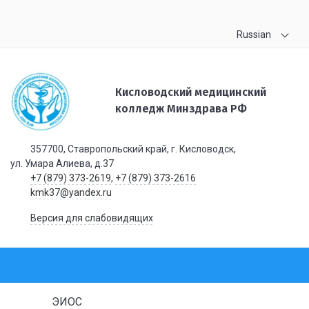
Russian
Кисловодский медицинский
колледж Минздрава РФ
357700, Ставропольский край, г. Кисловодск,
ул. Умара Алиева, д.37
+7 (879) 373-2619
,
+7 (879) 373-2616
kmk37@yandex.ru
Версия для слабовидящих
ЭИОС