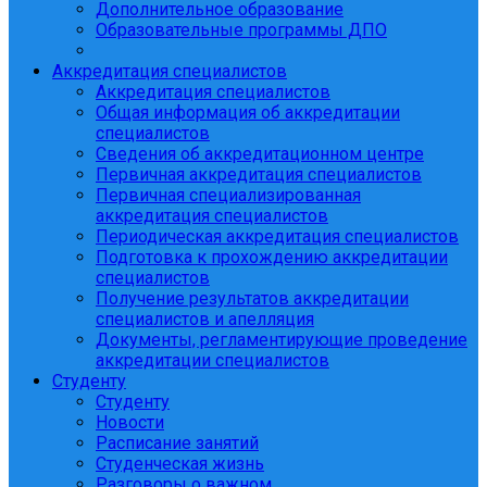
Дополнительное образование
Образовательные программы ДПО
Аккредитация специалистов
Аккредитация специалистов
Общая информация об аккредитации
специалистов
Сведения об аккредитационном центре
Первичная аккредитация специалистов
Первичная специализированная
аккредитация специалистов
Периодическая аккредитация специалистов
Подготовка к прохождению аккредитации
специалистов
Получение результатов аккредитации
специалистов и апелляция
Документы, регламентирующие проведение
аккредитации специалистов
Студенту
Студенту
Новости
Расписание занятий
Студенческая жизнь
Разговоры о важном