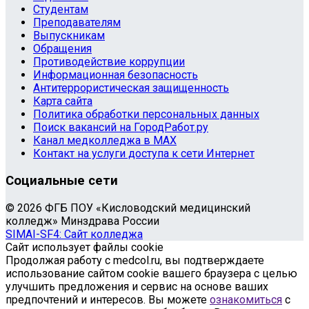
Студентам
Преподавателям
Выпускникам
Обращения
Противодействие коррупции
Информационная безопасность
Антитеррористическая защищенность
Карта сайта
Политика обработки персональных данных
Поиск вакансий на ГородРабот.ру
Канал медколледжа в MAX
Контакт на услуги доступа к сети Интернет
Социальные сети
© 2026 ФГБ ПОУ «Кисловодский медицинский
колледж» Минздрава России
SIMAI-SF4: Сайт колледжа
Сайт использует файлы cookie
Продолжая работу с medcol.ru, вы подтверждаете
использование сайтом cookie вашего браузера с целью
улучшить предложения и сервис на основе ваших
предпочтений и интересов. Вы можете
ознакомиться
с