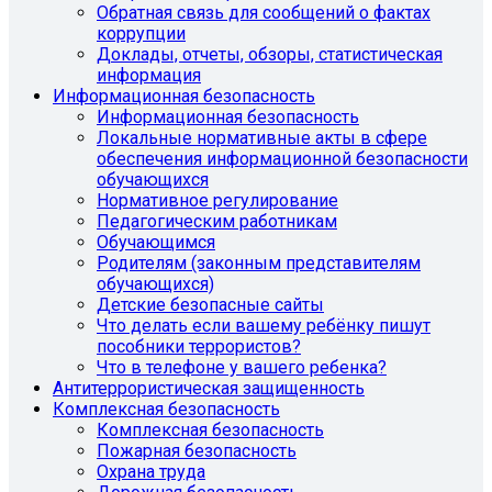
Обратная связь для сообщений о фактах
коррупции
Доклады, отчеты, обзоры, статистическая
информация
Информационная безопасность
Информационная безопасность
Локальные нормативные акты в сфере
обеспечения информационной безопасности
обучающихся
Нормативное регулирование
Педагогическим работникам
Обучающимся
Родителям (законным представителям
обучающихся)
Детские безопасные сайты
Что делать если вашему ребёнку пишут
пособники террористов?
Что в телефоне у вашего ребенка?
Антитеррористическая защищенность
Комплексная безопасность
Комплексная безопасность
Пожарная безопасность
Охрана труда