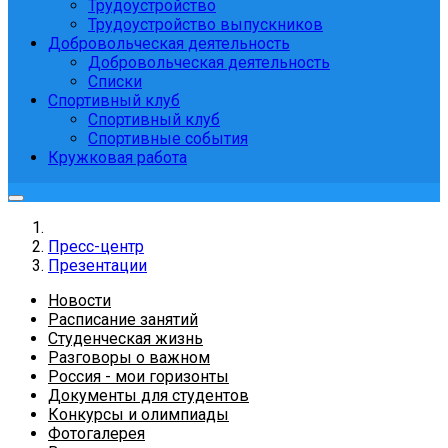
Трудоустройство
Трудоустройство выпускников
Добровольческая деятельность
Добровольческая деятельность
Списки
Спортивный клуб
Спортивный клуб
Спортивные события
Кружковая работа
Пресс-центр
Презентации
Новости
Расписание занятий
Студенческая жизнь
Разговоры о важном
Россия - мои горизонты
Документы для студентов
Конкурсы и олимпиады
Фотогалерея