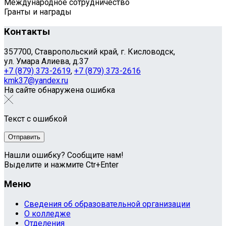
Международное сотрудничество
Гранты и награды
Контакты
357700, Ставропольский край, г. Кисловодск,
ул. Умара Алиева, д.37
+7 (879) 373-2619
,
+7 (879) 373-2616
kmk37@yandex.ru
На сайте обнаружена ошибка
Текст с ошибкой
Нашли ошибку? Сообщите нам!
Выделите и нажмите Ctr+Enter
Меню
Сведения об образовательной организации
О колледже
Отделения