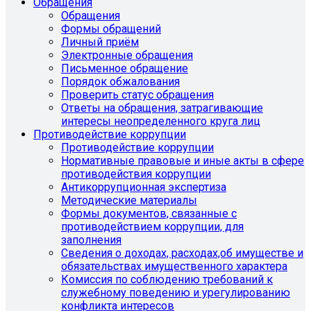
Обращения
Обращения
Формы обращений
Личный приём
Электронные обращения
Письменное обращение
Порядок обжалования
Проверить статус обращения
Ответы на обращения, затрагивающие
интересы неопределенного круга лиц
Противодействие коррупции
Противодействие коррупции
Нормативные правовые и иные акты в сфере
противодействия коррупции
Антикоррупционная экспертиза
Методические материалы
Формы документов, связанные с
противодействием коррупции, для
заполнения
Сведения о доходах, расходах,об имуществе и
обязательствах имущественного характера
Комиссия по соблюдению требований к
служебному поведению и урегулированию
конфликта интересов