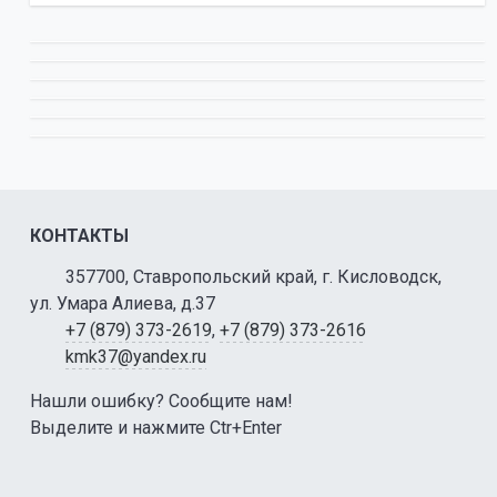
КОНТАКТЫ
357700, Ставропольский край, г. Кисловодск,
ул. Умара Алиева, д.37
+7 (879) 373-2619
,
+7 (879) 373-2616
kmk37@yandex.ru
Нашли ошибку? Сообщите нам!
Выделите и нажмите Ctr+Enter