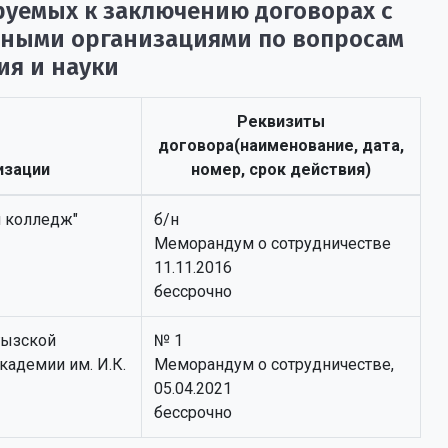
руемых к заключению договорах с
дными организациями по вопросам
ия и науки
Реквизиты
договора(наименование, дата,
изации
номер, срок действия)
 колледж"
б/н
Меморандум о сотрудничестве
11.11.2016
бессрочно
гызской
№ 1
кадемии им. И.К.
Меморандум о сотрудничестве,
05.04.2021
бессрочно