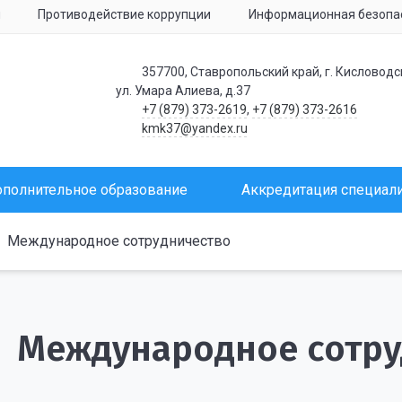
я
Противодействие коррупции
Информационная безопа
357700, Ставропольский край, г. Кисловодс
ул. Умара Алиева, д.37
+7 (879) 373-2619
,
+7 (879) 373-2616
kmk37@yandex.ru
полнительное образование
Аккредитация специал
Международное сотрудничество
Международное сотру