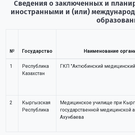
Сведения о заключенных и плани
иностранными и (или) междунаро
образован
№
Государство
Наименование орган
1
Республика
ГКП "Актюбинский медицинский
Казахстан
2
Кыргызская
Медицинское училище при Кыр
Республика
государственной медицинской а
Ахунбаева