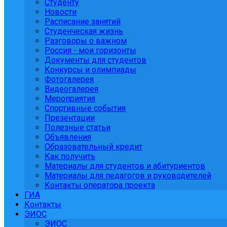
Студенту
Новости
Расписание занятий
Студенческая жизнь
Разговоры о важном
Россия - мои горизонты
Документы для студентов
Конкурсы и олимпиады
Фотогалерея
Видеогалерея
Мероприятия
Спортивные события
Презентации
Полезные статьи
Объявления
Образовательный кредит
Как получить
Материалы для студентов и абитуриентов
Материалы для педагогов и руководителей
Контакты оператора проекта
ГИА
Контакты
ЭИОС
ЭИОС