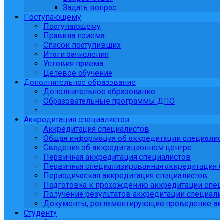
Задать вопрос
Поступающему
Поступающему
Правила приема
Список поступивших
Итоги зачисления
Условия приема
Целевое обучение
Дополнительное образование
Дополнительное образование
Образовательные программы ДПО
Аккредитация специалистов
Аккредитация специалистов
Общая информация об аккредитации специали
Сведения об аккредитационном центре
Первичная аккредитация специалистов
Первичная специализированная аккредитация 
Периодическая аккредитация специалистов
Подготовка к прохождению аккредитации спе
Получение результатов аккредитации специали
Документы, регламентирующие проведение ак
Студенту