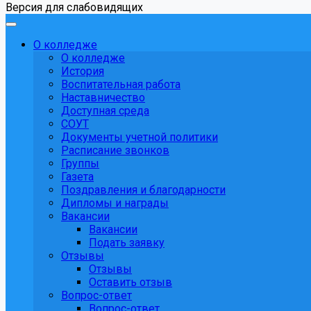
Версия для слабовидящих
О колледже
О колледже
История
Воспитательная работа
Наставничество
Доступная среда
СОУТ
Документы учетной политики
Расписание звонков
Группы
Газета
Поздравления и благодарности
Дипломы и награды
Вакансии
Вакансии
Подать заявку
Отзывы
Отзывы
Оставить отзыв
Вопрос-ответ
Вопрос-ответ