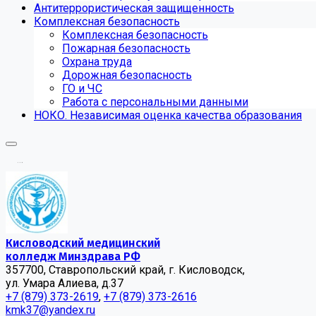
Антитеррористическая защищенность
Комплексная безопасность
Комплексная безопасность
Пожарная безопасность
Охрана труда
Дорожная безопасность
ГО и ЧС
Работа с персональными данными
НОКО. Независимая оценка качества образования
.
.
.
Кисловодский медицинский
колледж Минздрава РФ
357700, Ставропольский край, г. Кисловодск,
ул. Умара Алиева, д.37
+7 (879) 373-2619
,
+7 (879) 373-2616
kmk37@yandex.ru