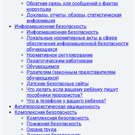
Обратная связь для сообщений о фактах
коррупции
Доклады, отчеты, обзоры, статистическая
информация
Информационная безопасность
Информационная безопасность
Локальные нормативные акты в сфере
обеспечения информационной безопасности
обучающихся
Нормативное регулирование
Педагогическим работникам
Обучающимся
Родителям (законным представителям
обучающихся)
Детские безопасные сайты
Что делать если вашему ребёнку пишут
пособники террористов?
Что в телефоне у вашего ребенка?
Антитеррористическая защищенность
Комплексная безопасность
Комплексная безопасность
Пожарная безопасность
Охрана труда