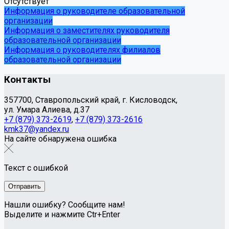
Отсутствует
Информация о руководителе образовательной
организации
Информация о заместителях руководителя
образовательной организации
Информация о руководителях филиалов
образовательной организации
Контакты
357700, Ставропольский край, г. Кисловодск,
ул. Умара Алиева, д.37
+7 (879) 373-2619
,
+7 (879) 373-2616
kmk37@yandex.ru
На сайте обнаружена ошибка
Текст с ошибкой
Нашли ошибку? Сообщите нам!
Выделите и нажмите Ctr+Enter