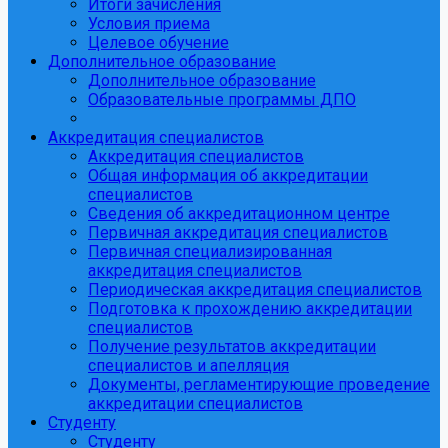
Итоги зачисления
Условия приема
Целевое обучение
Дополнительное образование
Дополнительное образование
Образовательные программы ДПО
Аккредитация специалистов
Аккредитация специалистов
Общая информация об аккредитации
специалистов
Сведения об аккредитационном центре
Первичная аккредитация специалистов
Первичная специализированная
аккредитация специалистов
Периодическая аккредитация специалистов
Подготовка к прохождению аккредитации
специалистов
Получение результатов аккредитации
специалистов и апелляция
Документы, регламентирующие проведение
аккредитации специалистов
Студенту
Студенту