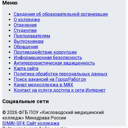
Меню
Сведения об образовательной организации
О колледже
Отделения
Студентам
Преподавателям
Выпускникам
Обращения
Противодействие коррупции
Информационная безопасность
Антитеррористическая защищенность
Карта сайта
Политика обработки персональных данных
Поиск вакансий на ГородРабот.ру
Канал медколледжа в MAX
Контакт на услуги доступа к сети Интернет
Социальные сети
© 2026 ФГБ ПОУ «Кисловодский медицинский
колледж» Минздрава России
SIMAI-SF4: Сайт колледжа