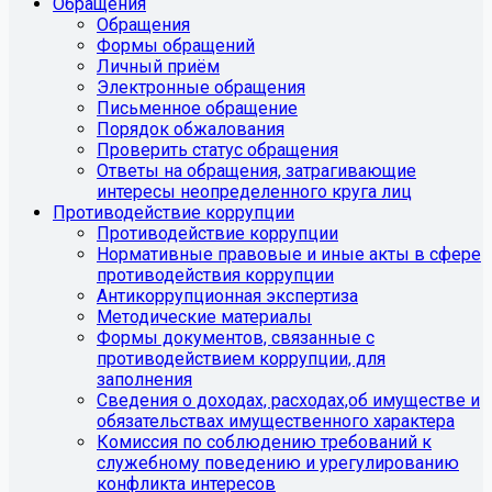
Обращения
Обращения
Формы обращений
Личный приём
Электронные обращения
Письменное обращение
Порядок обжалования
Проверить статус обращения
Ответы на обращения, затрагивающие
интересы неопределенного круга лиц
Противодействие коррупции
Противодействие коррупции
Нормативные правовые и иные акты в сфере
противодействия коррупции
Антикоррупционная экспертиза
Методические материалы
Формы документов, связанные с
противодействием коррупции, для
заполнения
Сведения о доходах, расходах,об имуществе и
обязательствах имущественного характера
Комиссия по соблюдению требований к
служебному поведению и урегулированию
конфликта интересов