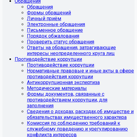
Обращения
Обращения
Формы обращений
Личный приём
Электронные обращения
Письменное обращение
Порядок обжалования
Проверить статус обращения
Ответы на обращения, затрагивающие
интересы неопределенного круга лиц
Противодействие коррупции
Противодействие коррупции
Нормативные правовые и иные акты в сфере
противодействия коррупции
Антикоррупционная экспертиза
Методические материалы
Формы документов, связанные с
противодействием коррупции, для
заполнения
Сведения о доходах, расходах,об имуществе и
обязательствах имущественного характера
Комиссия по соблюдению требований к
служебному поведению и урегулированию
конфликта интересов