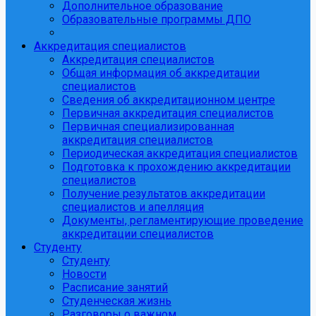
Дополнительное образование
Образовательные программы ДПО
Аккредитация специалистов
Аккредитация специалистов
Общая информация об аккредитации
специалистов
Сведения об аккредитационном центре
Первичная аккредитация специалистов
Первичная специализированная
аккредитация специалистов
Периодическая аккредитация специалистов
Подготовка к прохождению аккредитации
специалистов
Получение результатов аккредитации
специалистов и апелляция
Документы, регламентирующие проведение
аккредитации специалистов
Студенту
Студенту
Новости
Расписание занятий
Студенческая жизнь
Разговоры о важном