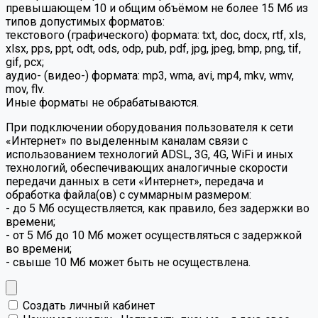
превышающем 10 и общим объёмом не более 15 Мб из
типов допустимых форматов:
текстового (графического) формата: txt, doc, docx, rtf, xls,
xlsx, pps, ppt, odt, ods, odp, pub, pdf, jpg, jpeg, bmp, png, tif,
gif, pcx;
аудио- (видео-) формата: mp3, wma, avi, mp4, mkv, wmv,
mov, flv.
Иные форматы не обрабатываются.
При подключении оборудования пользователя к сети
«Интернет» по выделенным каналам связи с
использованием технологий ADSL, 3G, 4G, WiFi и иных
технологий, обеспечивающих аналогичные скорости
передачи данных в сети «Интернет», передача и
обработка файла(ов) с суммарным размером:
- до 5 Мб осуществляется, как правило, без задержки во
времени;
- от 5 Мб до 10 Мб может осуществляться с задержкой
во времени;
- свыше 10 Мб может быть не осуществлена.
Создать личный кабинет