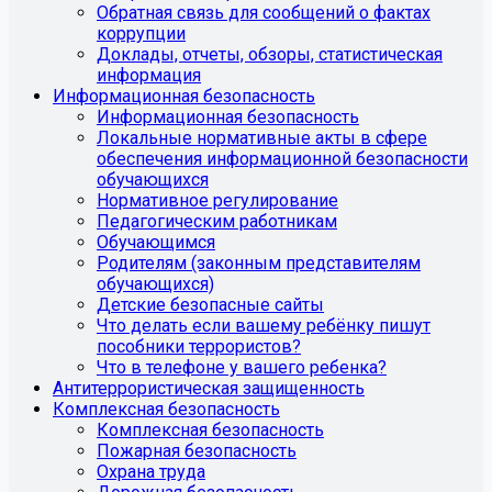
Обратная связь для сообщений о фактах
коррупции
Доклады, отчеты, обзоры, статистическая
информация
Информационная безопасность
Информационная безопасность
Локальные нормативные акты в сфере
обеспечения информационной безопасности
обучающихся
Нормативное регулирование
Педагогическим работникам
Обучающимся
Родителям (законным представителям
обучающихся)
Детские безопасные сайты
Что делать если вашему ребёнку пишут
пособники террористов?
Что в телефоне у вашего ребенка?
Антитеррористическая защищенность
Комплексная безопасность
Комплексная безопасность
Пожарная безопасность
Охрана труда