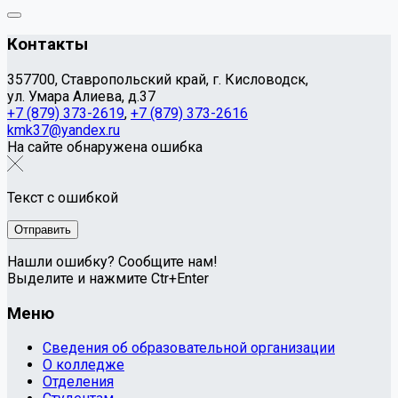
Контакты
357700, Ставропольский край, г. Кисловодск,
ул. Умара Алиева, д.37
+7 (879) 373-2619
,
+7 (879) 373-2616
kmk37@yandex.ru
На сайте обнаружена ошибка
Текст с ошибкой
Нашли ошибку? Сообщите нам!
Выделите и нажмите Ctr+Enter
Меню
Сведения об образовательной организации
О колледже
Отделения