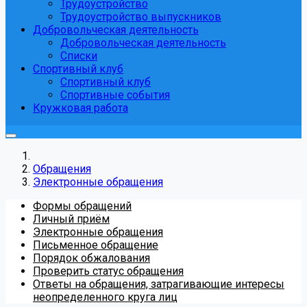
Трудоустройство
Трудоустройство выпускников
Добровольческая деятельность
Добровольческая деятельность
Списки
Спортивный клуб
Спортивный клуб
Спортивные события
Кружковая работа
Обращения
Электронные обращения
Формы обращений
Личный приём
Электронные обращения
Письменное обращение
Порядок обжалования
Проверить статус обращения
Ответы на обращения, затрагивающие интересы
неопределенного круга лиц