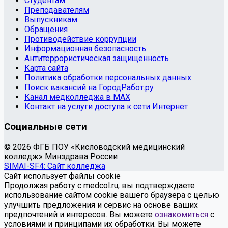
Студентам
Преподавателям
Выпускникам
Обращения
Противодействие коррупции
Информационная безопасность
Антитеррористическая защищенность
Карта сайта
Политика обработки персональных данных
Поиск вакансий на ГородРабот.ру
Канал медколледжа в MAX
Контакт на услуги доступа к сети Интернет
Социальные сети
© 2026 ФГБ ПОУ «Кисловодский медицинский
колледж» Минздрава России
SIMAI-SF4: Сайт колледжа
Сайт использует файлы cookie
Продолжая работу с medcol.ru, вы подтверждаете
использование сайтом cookie вашего браузера с целью
улучшить предложения и сервис на основе ваших
предпочтений и интересов. Вы можете
ознакомиться
с
условиями и принципами их обработки. Вы можете