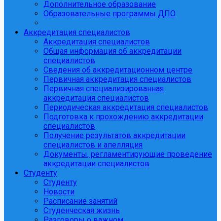
Дополнительное образование
Образовательные программы ДПО
Аккредитация специалистов
Аккредитация специалистов
Общая информация об аккредитации
специалистов
Сведения об аккредитационном центре
Первичная аккредитация специалистов
Первичная специализированная
аккредитация специалистов
Периодическая аккредитация специалистов
Подготовка к прохождению аккредитации
специалистов
Получение результатов аккредитации
специалистов и апелляция
Документы, регламентирующие проведение
аккредитации специалистов
Студенту
Студенту
Новости
Расписание занятий
Студенческая жизнь
Разговоры о важном