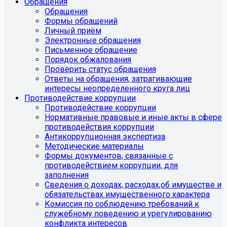
Обращения
Обращения
Формы обращений
Личный приём
Электронные обращения
Письменное обращение
Порядок обжалования
Проверить статус обращения
Ответы на обращения, затрагивающие
интересы неопределенного круга лиц
Противодействие коррупции
Противодействие коррупции
Нормативные правовые и иные акты в сфере
противодействия коррупции
Антикоррупционная экспертиза
Методические материалы
Формы документов, связанные с
противодействием коррупции, для
заполнения
Сведения о доходах, расходах,об имуществе и
обязательствах имущественного характера
Комиссия по соблюдению требований к
служебному поведению и урегулированию
конфликта интересов