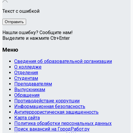
Текст с ошибкой
Нашли ошибку? Сообщите нам!
Выделите и нажмите Ctr+Enter
Меню
Сведения об образовательной организации
О колледже
Отделения
Студентам
Преподавателям
Выпускникам
Обращения
Противодействие коррупции
Информационная безопасность
Антитеррористическая защищенность
Карта сайта
Политика обработки персональных данных
Поиск вакансий на ГородРабот.ру