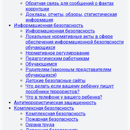
Обратная связь для сообщений о фактах
коррупции
Доклады, отчеты, обзоры, статистическая
информация
Информационная безопасность
Информационная безопасность
Локальные нормативные акты в сфере
обеспечения информационной безопасности
обучающихся
Нормативное регулирование
Педагогическим работникам
Обучающимся
Родителям (законным представителям
обучающихся)
Детские безопасные сайты
Что делать если вашему ребёнку пишут
пособники террористов?
Что в телефоне у вашего ребенка?
Антитеррористическая защищенность
Комплексная безопасность
Комплексная безопасность
Пожарная безопасность
Охрана труда